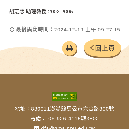
胡宏熙 助理教授 2002-2005
最後異動時間：
2024-12-19 上午 09:27:15
友
回上頁
善
列
印
地址︰880011澎湖縣馬公市六合路300號
電話︰
06-926-4115轉3802
dfs@gms.npu.edu.tw